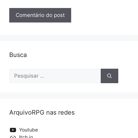
Busca
Pesquisar
por:
ArquivoRPG nas redes
Youtube
Itch.io