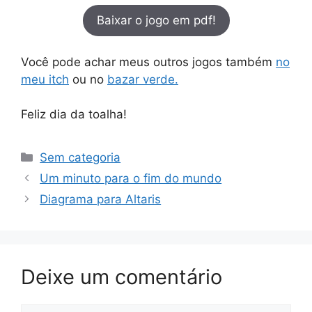
Baixar o jogo em pdf!
Você pode achar meus outros jogos também
no
meu itch
ou no
bazar verde.
Feliz dia da toalha!
Categorias
Sem categoria
Um minuto para o fim do mundo
Diagrama para Altaris
Deixe um comentário
Comentário