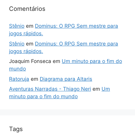
Comentários
Stênio
em
Dominus: O RPG Sem mestre para
jogos rápidos.
Stênio
em
Dominus: O RPG Sem mestre para
jogos rápidos.
Joaquim Fonseca
em
Um minuto para o fim do
mundo
Ratoruja
em
Diagrama para Altaris
Aventuras Narradas - Thiago Neri
em
Um
minuto para o fim do mundo
Tags