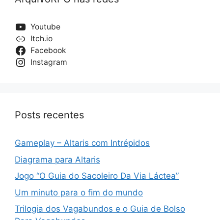
Youtube
Itch.io
Facebook
Instagram
Posts recentes
Gameplay – Altaris com Intrépidos
Diagrama para Altaris
Jogo “O Guia do Sacoleiro Da Via Láctea”
Um minuto para o fim do mundo
Trilogia dos Vagabundos e o Guia de Bolso