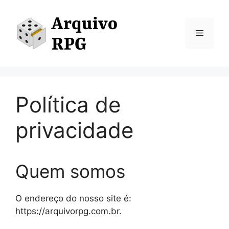
Pular
para
o
Menu
conteúdo
Política de
privacidade
Quem somos
O endereço do nosso site é:
https://arquivorpg.com.br.