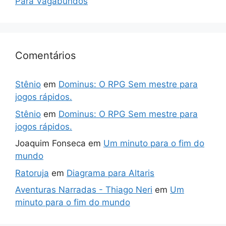
Para Vagabundos
Comentários
Stênio
em
Dominus: O RPG Sem mestre para
jogos rápidos.
Stênio
em
Dominus: O RPG Sem mestre para
jogos rápidos.
Joaquim Fonseca
em
Um minuto para o fim do
mundo
Ratoruja
em
Diagrama para Altaris
Aventuras Narradas - Thiago Neri
em
Um
minuto para o fim do mundo