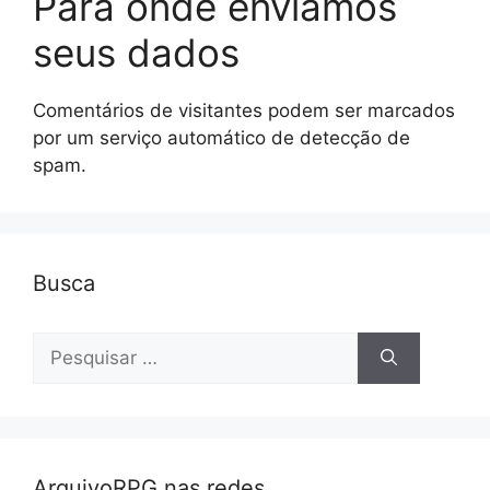
Para onde enviamos
seus dados
Comentários de visitantes podem ser marcados
por um serviço automático de detecção de
spam.
Busca
Pesquisar
por:
ArquivoRPG nas redes