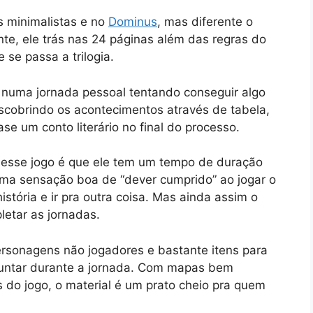
s minimalistas e no
Dominus
, mas diferente o
te, ele trás nas 24 páginas além das regras do
se passa a trilogia.
 numa jornada pessoal tentando conseguir algo
scobrindo os acontecimentos através de tabela,
se um conto literário no final do processo.
esse jogo é que ele tem um tempo de duração
uma sensação boa de “dever cumprido” ao jogar o
istória e ir pra outra coisa. Mas ainda assim o
letar as jornadas.
rsonagens não jogadores e bastante itens para
 juntar durante a jornada. Com mapas bem
s do jogo, o material é um prato cheio pra quem