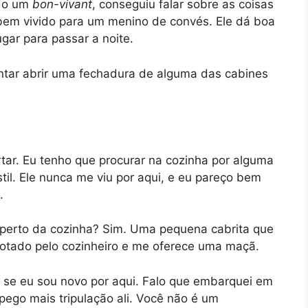
ndo um
bon-vivant
, conseguiu falar sobre as coisas
 bem vivido para um menino de convés. Ele dá boa
gar para passar a noite.
entar abrir uma fechadura de alguma das cabines
tar. Eu tenho que procurar na cozinha por alguma
til. Ele nunca me viu por aqui, e eu pareço bem
.
perto da cozinha? Sim. Uma pequena cabrita que
otado pelo cozinheiro e me oferece uma maçã.
a se eu sou novo por aqui. Falo que embarquei em
pego mais tripulação ali. Você não é um