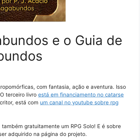
abundos e o Guia de
abundos
opomórficas, com fantasia, ação e aventura. Isso
O terceiro livro
está em financiamento no catarse
critor, está com
um canal no youtube sobre rpg
nçou também gratuitamente um RPG Solo! E é sobre
er adquirido na página do projeto.