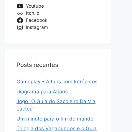
Youtube
Itch.io
Facebook
Instagram
Posts recentes
Gameplay – Altaris com Intrépidos
Diagrama para Altaris
Jogo “O Guia do Sacoleiro Da Via
Láctea”
Um minuto para o fim do mundo
Trilogia dos Vagabundos e o Guia