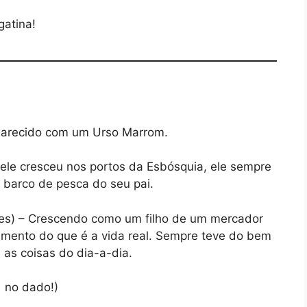
gatina!
 Parecido com um Urso Marrom.
 ele cresceu nos portos da Esbósquia, ele sempre
 barco de pesca do seu pai.
ples) – Crescendo como um filho de um mercador
mento do que é a vida real. Sempre teve do bem
 as coisas do dia-a-dia.
1 no dado!)