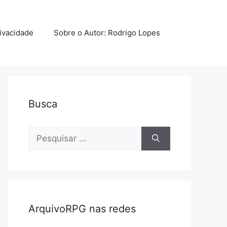
rivacidade
Sobre o Autor: Rodrigo Lopes
Busca
Pesquisar
por:
ArquivoRPG nas redes