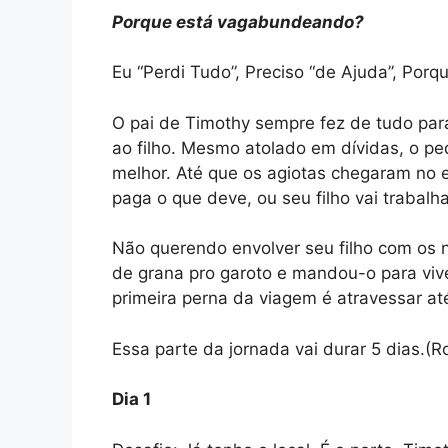
Porque está vagabundeando?
Eu “Perdi Tudo”, Preciso “de Ajuda”, Porqu
O pai de Timothy sempre fez de tudo pa
ao filho. Mesmo atolado em dívidas, o 
melhor. Até que os agiotas chegaram no es
paga o que deve, ou seu filho vai trabalh
Não querendo envolver seu filho com os 
de grana pro garoto e mandou-o para vive
primeira perna da viagem é atravessar at
Essa parte da jornada vai durar 5 dias.(Ro
Dia 1