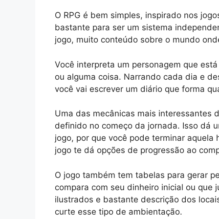
O RPG é bem simples, inspirado nos jogo
bastante para ser um sistema independen
jogo, muito conteúdo sobre o mundo onde 
Você interpreta um personagem que está
ou alguma coisa. Narrando cada dia e de
você vai escrever um diário que forma qua
Uma das mecânicas mais interessantes d
definido no começo da jornada. Isso dá 
jogo, por que você pode terminar aquela h
jogo te dá opções de progressão ao comp
O jogo também tem tabelas para gerar pe
compara com seu dinheiro inicial ou que
ilustrados e bastante descrição dos locai
curte esse tipo de ambientação.