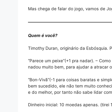
Mas chega de falar do jogo, vamos de Jo
Quem é você?
Timothy Duran, originário da Esbósquia.
“Parece um peixe”(+1 pra nadar). – Como
nadou muito bem, para ajudar a atracar o
“Bon-Vivã”(-1 para coisas baratas e sim
bem sucedido, ele não tem muito conheci
e do melhor, por tanto não sabe lidar com
Dinheiro inicial: 10 moedas apenas. (tirei 