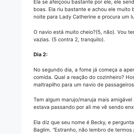
Ela se afeiçoou bastante por ele, ele se
boas. Ela riu bastante e achou ele muito
noite para Lady Catherine e procura um lu
O navio está muito cheio?(5, não). Vou t
vazias. (5 contra 2, tranquilo).
Dia 2:
No segundo dia, a fome já começa a aper
comida. Qual a reação do cozinheiro? Hos
maltrapilho para um navio de passageiros
Tem algum marujo/maruja mais amigável 
estava passando por ali me vê sendo enx
Ela diz que seu nome é Becky, e pergunt
Baglim. “Estranho, não lembro de termos 