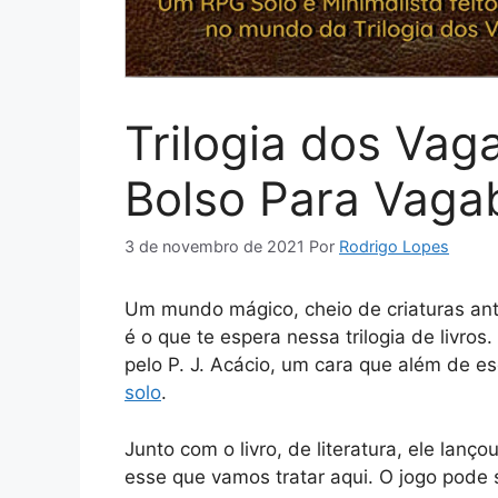
Trilogia dos Vag
Bolso Para Vag
3 de novembro de 2021
Por
Rodrigo Lopes
Um mundo mágico, cheio de criaturas antr
é o que te espera nessa trilogia de livros. 
pelo P. J. Acácio, um cara que além de es
solo
.
Junto com o livro, de literatura, ele la
esse que vamos tratar aqui. O jogo pode s