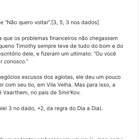
e “Não quero voltar”.[3, 5, 3 nos dados]
ra que os problemas financeiros não chegassem
pequeno Timothy sempre teve de tudo do bom e do
critório dele, e fizeram um ultimato: “Ou você
ar conosco.”
negócios escusos dos agiotas, ele deu um pouco
r com seu tio, em Vila Velha. Mas para isso, a
é Vaarthem, no pais de Smir’Kov.
lei 3 no dado, +2, da regra do Dia a Dia).