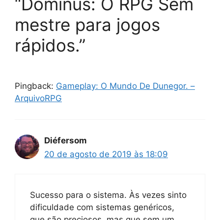
“Dominus: O RPG Sem
mestre para jogos
rápidos.”
Pingback:
Gameplay: O Mundo De Dunegor. –
ArquivoRPG
Diéfersom
20 de agosto de 2019 às 18:09
Sucesso para o sistema. Às vezes sinto
dificuldade com sistemas genéricos,
que são preciosos, mas que sem um