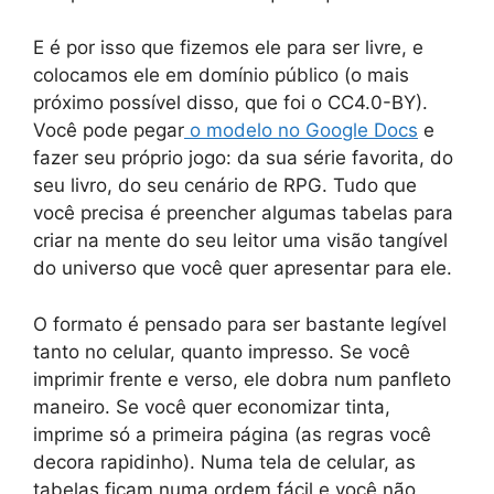
E é por isso que fizemos ele para ser livre, e
colocamos ele em domínio público (o mais
próximo possível disso, que foi o CC4.0-BY).
Você pode pegar
o modelo no Google Docs
e
fazer seu próprio jogo: da sua série favorita, do
seu livro, do seu cenário de RPG. Tudo que
você precisa é preencher algumas tabelas para
criar na mente do seu leitor uma visão tangível
do universo que você quer apresentar para ele.
O formato é pensado para ser bastante legível
tanto no celular, quanto impresso. Se você
imprimir frente e verso, ele dobra num panfleto
maneiro. Se você quer economizar tinta,
imprime só a primeira página (as regras você
decora rapidinho). Numa tela de celular, as
tabelas ficam numa ordem fácil e você não