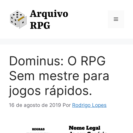
Pular
para
o
Menu
conteúdo
Dominus: O RPG
Sem mestre para
jogos rápidos.
16 de agosto de 2019
Por
Rodrigo Lopes