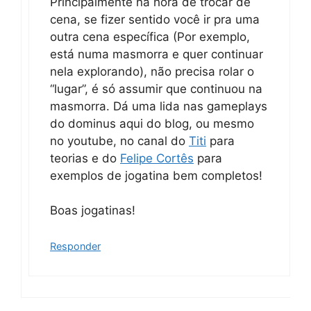
Principalmente na hora de trocar de
cena, se fizer sentido você ir pra uma
outra cena específica (Por exemplo,
está numa masmorra e quer continuar
nela explorando), não precisa rolar o
“lugar”, é só assumir que continuou na
masmorra. Dá uma lida nas gameplays
do dominus aqui do blog, ou mesmo
no youtube, no canal do
Titi
para
teorias e do
Felipe Cortês
para
exemplos de jogatina bem completos!
Boas jogatinas!
Responder