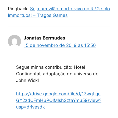
Pingback:
Seja um vilão morto-vivo no RPG solo
Immortuos! – Tragos Games
Jonatas Bermudes
15 de novembro de 2019 às 15:50
Segue minha contribuição: Hotel
Continental, adaptação do universo de
John Wick!
https://drive.google.com/file/d/17wgLqe
GY2zdCFmH6POlMIshSztaYmu59/view?
usp=drivesdk