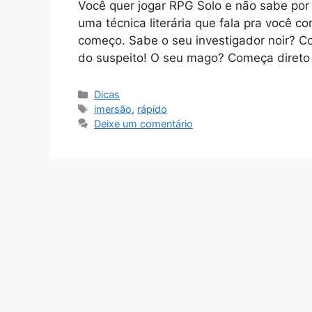
Você quer jogar RPG Solo e não sabe por 
uma técnica literária que fala pra você c
começo. Sabe o seu investigador noir? 
do suspeito! O seu mago? Começa direto
Categorias
Dicas
Tags
imersão
,
rápido
Deixe um comentário