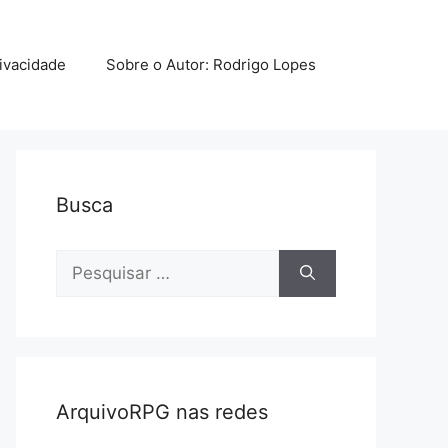
rivacidade
Sobre o Autor: Rodrigo Lopes
Busca
Pesquisar
por:
ArquivoRPG nas redes