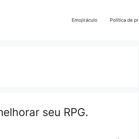
Emojiráculo
Política de p
melhorar seu RPG.