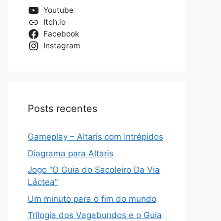
Youtube
Itch.io
Facebook
Instagram
Posts recentes
Gameplay – Altaris com Intrépidos
Diagrama para Altaris
Jogo “O Guia do Sacoleiro Da Via
Láctea”
Um minuto para o fim do mundo
Trilogia dos Vagabundos e o Guia