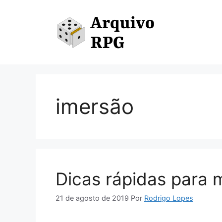
Pular
para
o
conteúdo
imersão
Dicas rápidas para 
21 de agosto de 2019
Por
Rodrigo Lopes