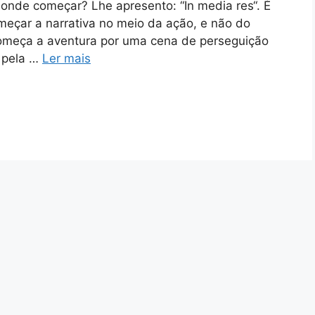
onde começar? Lhe apresento: “In media res“. É
omeçar a narrativa no meio da ação, e não do
Começa a aventura por uma cena de perseguição
 pela …
Ler mais