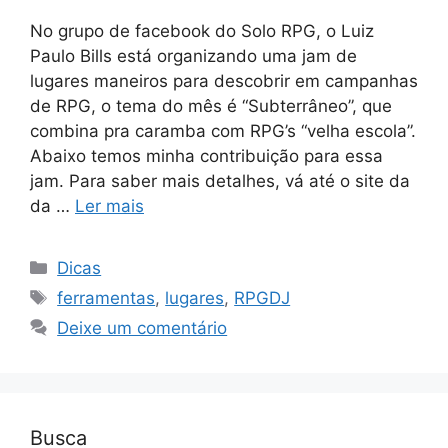
No grupo de facebook do Solo RPG, o Luiz
Paulo Bills está organizando uma jam de
lugares maneiros para descobrir em campanhas
de RPG, o tema do mês é “Subterrâneo”, que
combina pra caramba com RPG’s “velha escola”.
Abaixo temos minha contribuição para essa
jam. Para saber mais detalhes, vá até o site da
da …
Ler mais
Categorias
Dicas
Tags
ferramentas
,
lugares
,
RPGDJ
Deixe um comentário
Busca