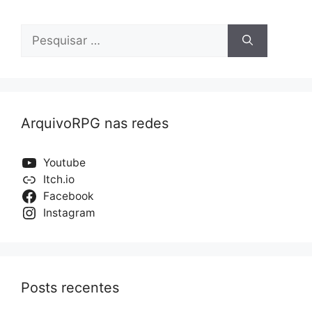
Pesquisar
por:
ArquivoRPG nas redes
Youtube
Itch.io
Facebook
Instagram
Posts recentes