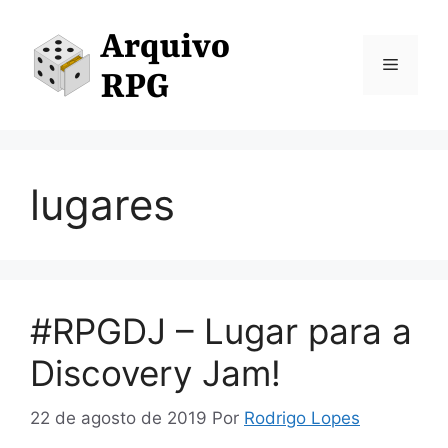
Pular
para
o
Menu
conteúdo
lugares
#RPGDJ – Lugar para a
Discovery Jam!
22 de agosto de 2019
Por
Rodrigo Lopes