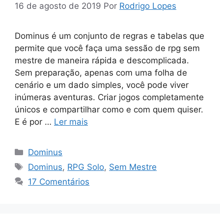
16 de agosto de 2019
Por
Rodrigo Lopes
Dominus é um conjunto de regras e tabelas que
permite que você faça uma sessão de rpg sem
mestre de maneira rápida e descomplicada.
Sem preparação, apenas com uma folha de
cenário e um dado simples, você pode viver
inúmeras aventuras. Criar jogos completamente
únicos e compartilhar como e com quem quiser.
E é por …
Ler mais
Categorias
Dominus
Tags
Dominus
,
RPG Solo
,
Sem Mestre
17 Comentários