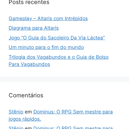
Posts recentes
Gameplay – Altaris com Intrépidos
Diagrama para Altaris
Jogo “O Guia do Sacoleiro Da Via Láctea”
Um minuto para o fim do mundo
Trilogia dos Vagabundos e o Guia de Bolso
Para Vagabundos
Comentários
Stênio
em
Dominus: O RPG Sem mestre para
jogos rápidos.
Stênio
em
Dominus: O RPG Sem mestre para