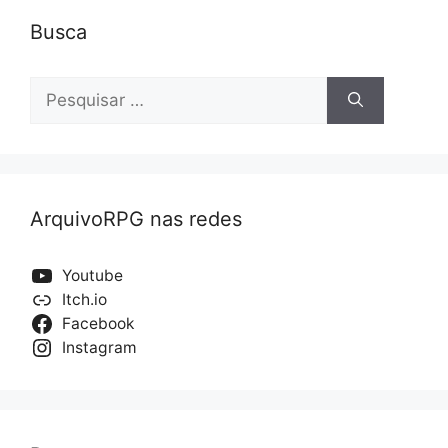
Busca
Pesquisar
por:
ArquivoRPG nas redes
Youtube
Itch.io
Facebook
Instagram