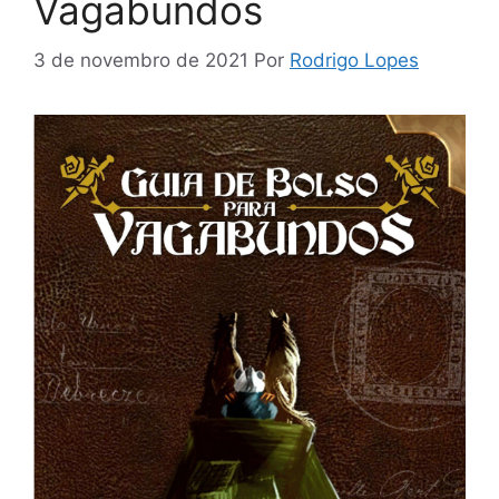
Vagabundos
3 de novembro de 2021
Por
Rodrigo Lopes