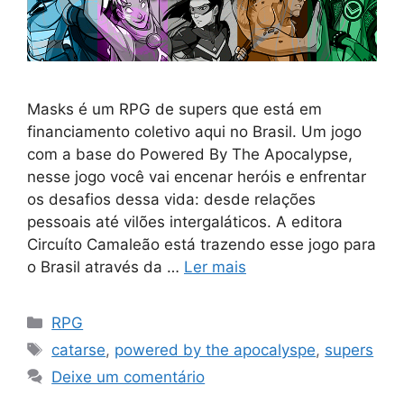
Masks é um RPG de supers que está em
financiamento coletivo aqui no Brasil. Um jogo
com a base do Powered By The Apocalypse,
nesse jogo você vai encenar heróis e enfrentar
os desafios dessa vida: desde relações
pessoais até vilões intergaláticos. A editora
Circuíto Camaleão está trazendo esse jogo para
o Brasil através da …
Ler mais
Categorias
RPG
Tags
catarse
,
powered by the apocalyspe
,
supers
Deixe um comentário