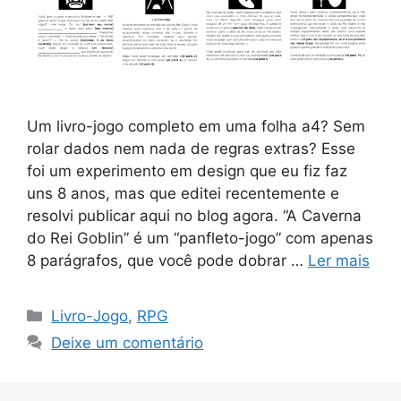
Um livro-jogo completo em uma folha a4? Sem
rolar dados nem nada de regras extras? Esse
foi um experimento em design que eu fiz faz
uns 8 anos, mas que editei recentemente e
resolvi publicar aqui no blog agora. “A Caverna
do Rei Goblin” é um “panfleto-jogo” com apenas
8 parágrafos, que você pode dobrar …
Ler mais
Categorias
Livro-Jogo
,
RPG
Deixe um comentário