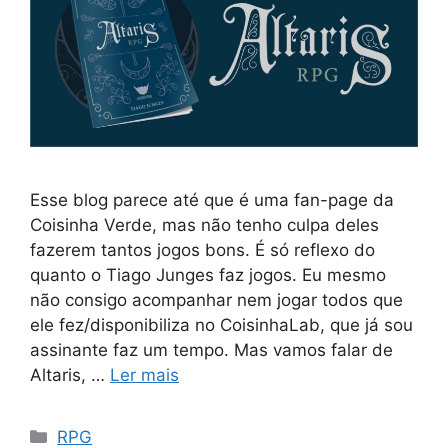
Esse blog parece até que é uma fan-page da
Coisinha Verde, mas não tenho culpa deles
fazerem tantos jogos bons. É só reflexo do
quanto o Tiago Junges faz jogos. Eu mesmo
não consigo acompanhar nem jogar todos que
ele fez/disponibiliza no CoisinhaLab, que já sou
assinante faz um tempo. Mas vamos falar de
Altaris, …
Ler mais
Categorias
RPG