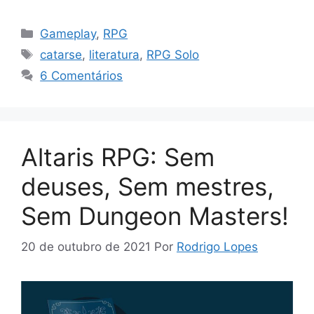
Categorias
Gameplay
,
RPG
Tags
catarse
,
literatura
,
RPG Solo
6 Comentários
Altaris RPG: Sem
deuses, Sem mestres,
Sem Dungeon Masters!
20 de outubro de 2021
Por
Rodrigo Lopes