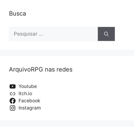
Busca
Pesquisar
por:
ArquivoRPG nas redes
Youtube
Itch.io
Facebook
Instagram