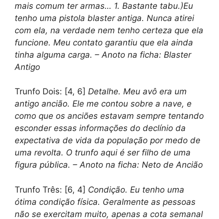
mais comum ter armas… 1. Bastante tabu.)Eu
tenho uma pistola blaster antiga. Nunca atirei
com ela, na verdade nem tenho certeza que ela
funcione. Meu contato garantiu que ela ainda
tinha alguma carga. – Anoto na ficha: Blaster
Antigo
Trunfo Dois: [4, 6]
Detalhe. Meu avô era um
antigo ancião. Ele me contou sobre a nave, e
como que os anciões estavam sempre tentando
esconder essas informações do declínio da
expectativa de vida da população por medo de
uma revolta. O trunfo aqui é ser filho de uma
figura pública. – Anoto na ficha: Neto de Ancião
Trunfo Três: [6, 4]
Condição.
Eu tenho uma
ótima condição física. Geralmente as pessoas
não se exercitam muito, apenas a cota semanal