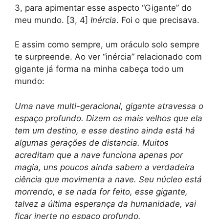
3, para apimentar esse aspecto “Gigante” do
meu mundo. [3, 4]
Inércia
. Foi o que precisava.
E assim como sempre, um oráculo solo sempre
te surpreende. Ao ver “inércia” relacionado com
gigante já forma na minha cabeça todo um
mundo:
Uma nave multi-geracional, gigante atravessa o
espaço profundo. Dizem os mais velhos que ela
tem um destino, e esse destino ainda está há
algumas gerações de distancia. Muitos
acreditam que a nave funciona apenas por
magia, uns poucos ainda sabem a verdadeira
ciência que movimenta a nave. Seu núcleo está
morrendo, e se nada for feito, esse gigante,
talvez a última esperança da humanidade, vai
ficar inerte no espaço profundo.