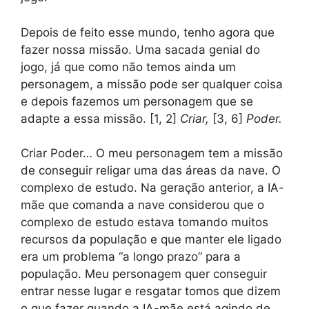
Depois de feito esse mundo, tenho agora que
fazer nossa missão. Uma sacada genial do
jogo, já que como não temos ainda um
personagem, a missão pode ser qualquer coisa
e depois fazemos um personagem que se
adapte a essa missão. [1, 2]
Criar,
[3, 6]
Poder.
Criar Poder… O meu personagem tem a missão
de conseguir religar uma das áreas da nave. O
complexo de estudo. Na geração anterior, a IA-
mãe que comanda a nave considerou que o
complexo de estudo estava tomando muitos
recursos da população e que manter ele ligado
era um problema “a longo prazo” para a
população. Meu personagem quer conseguir
entrar nesse lugar e resgatar tomos que dizem
o que fazer quando a IA-mãe está agindo de