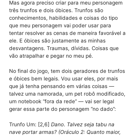
Mas agora preciso criar para meu personagem
três trunfos e dois óbices. Trunfos são
conhecimentos, habilidades e coisas do tipo
que meu personagem vai poder usar para
tentar resolver as cenas de maneira favorável a
ele. E óbices são justamente as minhas
desvantagens. Traumas, dívidas. Coisas que
vão atrapalhar e pegar no meu pé.
No final do jogo, tem dois geradores de trunfos
e óbices bem legais. Vou usar eles, por mais
que já tenha pensando em várias coisas —
talvez uma namorada, um pet robô modificado,
um notebook “fora da rede” — vai ser legal
gerar essa parte do personagem “no dado”:
Trunfo Um: [2,6]
Dano
.
Talvez seja tabu na
nave portar armas? (Oráculo 2: Quanto maior,