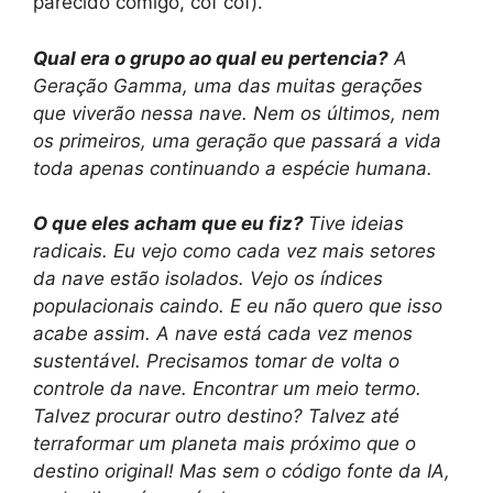
parecido comigo, cof cof).
Qual era o grupo ao qual eu pertencia?
A
Geração Gamma, uma das muitas gerações
que viverão nessa nave. Nem os últimos, nem
os primeiros, uma geração que passará a vida
toda apenas continuando a espécie humana.
O que eles acham que eu fiz?
Tive ideias
radicais. Eu vejo como cada vez mais setores
da nave estão isolados. Vejo os índices
populacionais caindo. E eu não quero que isso
acabe assim. A nave está cada vez menos
sustentável. Precisamos tomar de volta o
controle da nave. Encontrar um meio termo.
Talvez procurar outro destino? Talvez até
terraformar um planeta mais próximo que o
destino original! Mas sem o código fonte da IA,