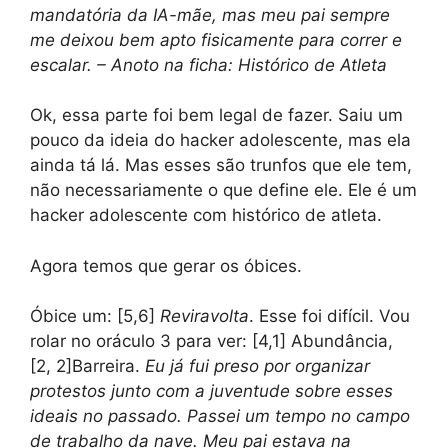
mandatória da IA-mãe, mas meu pai sempre
me deixou bem apto fisicamente para correr e
escalar.
– Anoto na ficha:
Histórico de Atleta
Ok, essa parte foi bem legal de fazer. Saiu um
pouco da ideia do hacker adolescente, mas ela
ainda tá lá. Mas esses são trunfos que ele tem,
não necessariamente o que define ele. Ele é um
hacker adolescente com histórico de atleta.
Agora temos que gerar os óbices.
Óbice um: [5,6]
Reviravolta
. Esse foi difícil. Vou
rolar no oráculo 3 para ver: [4,1] Abundância,
[2, 2]Barreira.
Eu já fui preso por organizar
protestos junto com a juventude sobre esses
ideais no passado. Passei um tempo no campo
de trabalho da nave. Meu pai estava na