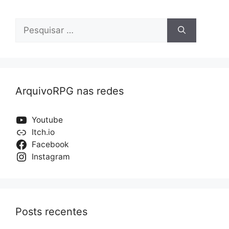
Pesquisar
por:
ArquivoRPG nas redes
Youtube
Itch.io
Facebook
Instagram
Posts recentes