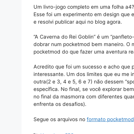
Um livro-jogo completo em uma folha a4
Esse foi um experimento em design que e
e resolvi publicar aqui no blog agora.
“A Caverna do Rei Goblin” é um “panflet
dobrar num pocketmod bem maneiro. O me
pocketmod do que fazer uma aventura real
Acredito que foi um sucesso e acho que 
interessante. Um dos limites que eu me 
outra(2 e 3, 4 e 5, 6 e 7) não dessem “s
específica. No final, se você explorar be
no final da masmorra com diferentes qu
enfrenta os desafios).
Segue os arquivos no
formato pocketmod