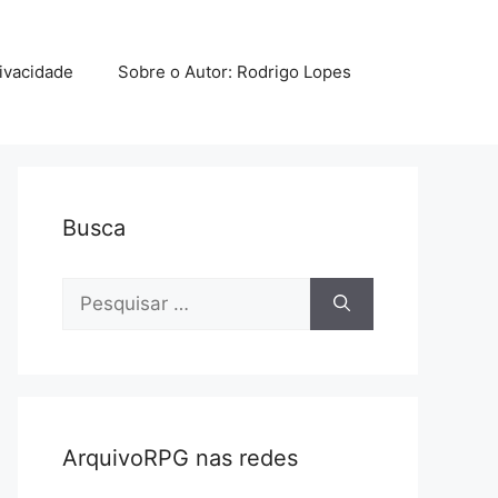
rivacidade
Sobre o Autor: Rodrigo Lopes
Busca
Pesquisar
por:
ArquivoRPG nas redes