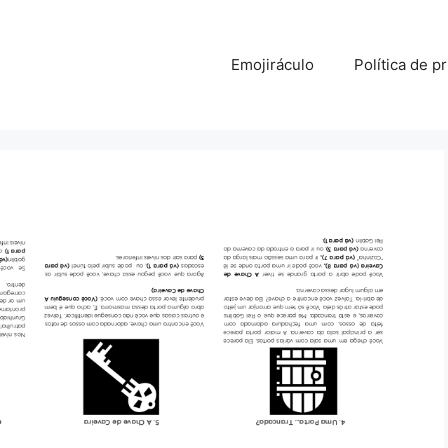
Emojiráculo
Política de p