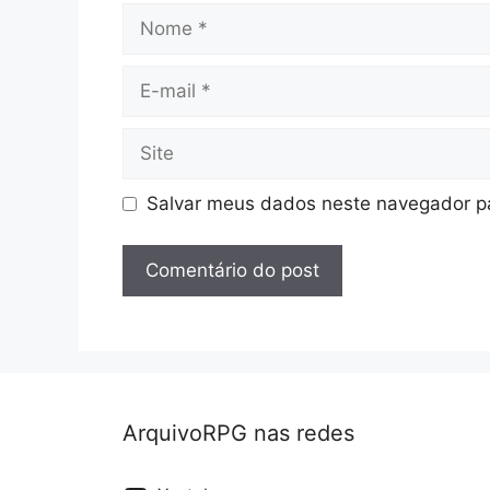
Nome
E-
mail
Site
Salvar meus dados neste navegador pa
ArquivoRPG nas redes