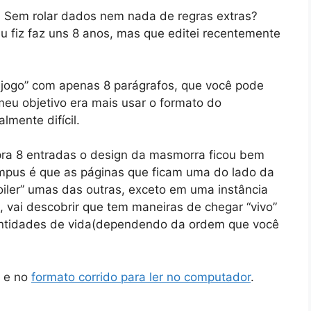
? Sem rolar dados nem nada de regras extras?
u fiz faz uns 8 anos, mas que editei recentemente
o-jogo” com apenas 8 parágrafos, que você pode
u objetivo era mais usar o formato do
mente difícil.
pra 8 entradas o design da masmorra ficou bem
impus é que as páginas que ficam uma do lado da
poiler” umas das outras, exceto em uma instância
m, vai descobrir que tem maneiras de chegar “vivo”
antidades de vida(dependendo da ordem que você
e no
formato corrido para ler no computador
.