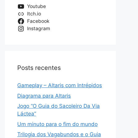
Youtube
Itch.io
Facebook
Instagram
Posts recentes
Gameplay – Altaris com Intrépidos
Diagrama para Altaris
Jogo “O Guia do Sacoleiro Da Via
Láctea”
Um minuto para o fim do mundo
Trilogia dos Vagabundos e o Guia