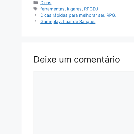
Categorias
Dicas
Tags
ferramentas
,
lugares
,
RPGDJ
Dicas rápidas para melhorar seu RPG.
Gameplay: Luar de Sangue.
Deixe um comentário
Comentário