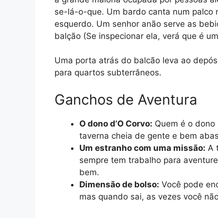
se-lá-o-que. Um bardo canta num palco n
esquerdo. Um senhor anão serve as bebi
balção (Se inspecionar ela, verá que é um
Uma porta atrás do balcão leva ao depósit
para quartos subterrâneos.
Ganchos de Aventura
O dono d’O Corvo:
Quem é o dono 
taverna cheia de gente e bem abas
Um estranho com uma missão:
A t
sempre tem trabalho para aventure
bem.
Dimensão de bolso:
Você pode enco
mas quando sai, as vezes você não