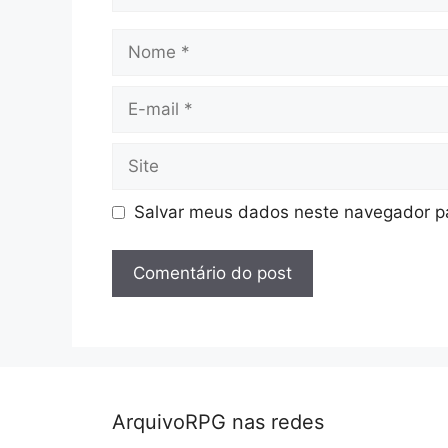
Nome
E-
mail
Site
Salvar meus dados neste navegador pa
ArquivoRPG nas redes