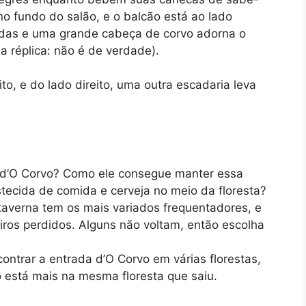
o fundo do salão, e o balcão está ao lado
das e uma grande cabeça de corvo adorna o
a réplica: não é de verdade).
o, e do lado direito, uma outra escadaria leva
d’O Corvo? Como ele consegue manter essa
tecida de comida e cerveja no meio da floresta?
averna tem os mais variados frequentadores, e
iros perdidos. Alguns não voltam, então escolha
ntrar a entrada d’O Corvo em várias florestas,
 está mais na mesma floresta que saiu.