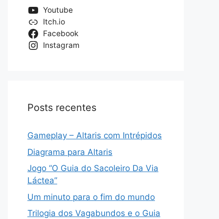
Youtube
Itch.io
Facebook
Instagram
Posts recentes
Gameplay – Altaris com Intrépidos
Diagrama para Altaris
Jogo “O Guia do Sacoleiro Da Via
Láctea”
Um minuto para o fim do mundo
Trilogia dos Vagabundos e o Guia