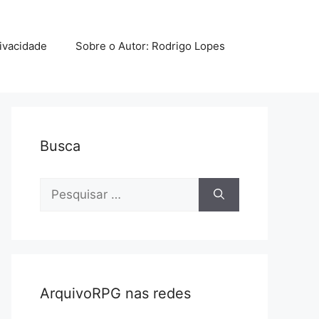
rivacidade
Sobre o Autor: Rodrigo Lopes
Busca
Pesquisar
por:
ArquivoRPG nas redes