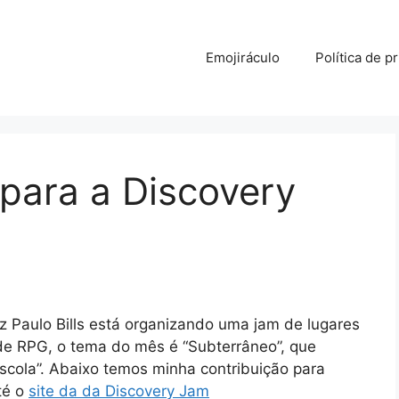
Emojiráculo
Política de p
para a Discovery
iz Paulo Bills está organizando uma jam de lugares
e RPG, o tema do mês é “Subterrâneo”, que
cola”. Abaixo temos minha contribuição para
té o
site da da Discovery Jam