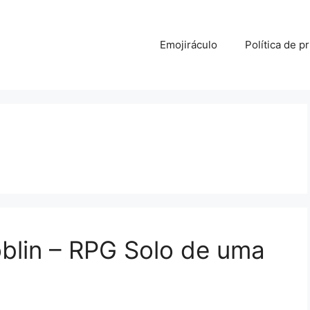
Emojiráculo
Política de p
blin – RPG Solo de uma