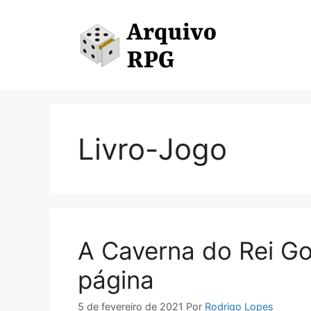
Pular
para
o
conteúdo
Livro-Jogo
A Caverna do Rei Go
página
5 de fevereiro de 2021
Por
Rodrigo Lopes