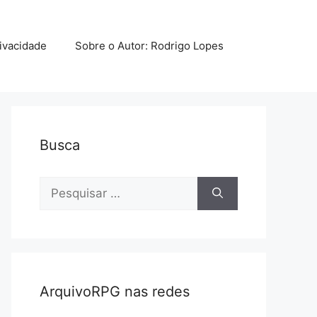
rivacidade
Sobre o Autor: Rodrigo Lopes
Busca
Pesquisar
por:
ArquivoRPG nas redes