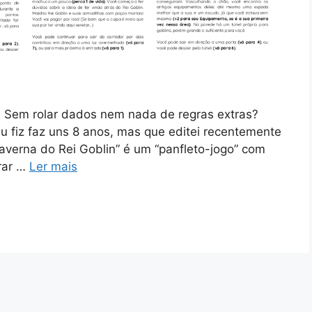
? Sem rolar dados nem nada de regras extras?
u fiz faz uns 8 anos, mas que editei recentemente
 Caverna do Rei Goblin” é um “panfleto-jogo” com
rar …
Ler mais