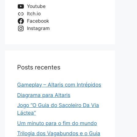
Youtube
Itch.io
Facebook
Instagram
Posts recentes
Gameplay – Altaris com Intrépidos
Diagrama para Altaris
Jogo “O Guia do Sacoleiro Da Via
Láctea”
Um minuto para o fim do mundo
Trilogia dos Vagabundos e o Guia