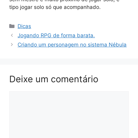
tipo jogar solo só que acompanhado.
Categorias
Dicas
Jogando RPG de forma barata.
Criando um personagem no sistema Nébula
Deixe um comentário
Comentário