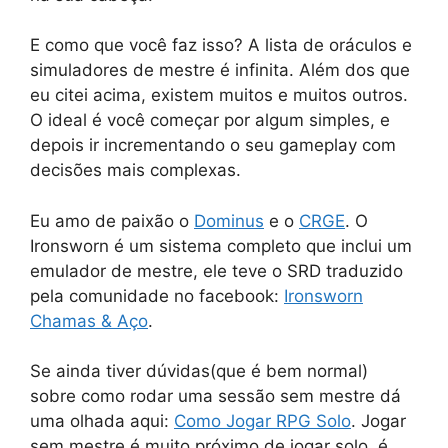
E como que você faz isso? A lista de oráculos e
simuladores de mestre é infinita. Além dos que
eu citei acima, existem muitos e muitos outros.
O ideal é você começar por algum simples, e
depois ir incrementando o seu gameplay com
decisões mais complexas.
Eu amo de paixão o
Dominus
e o
CRGE
. O
Ironsworn é um sistema completo que inclui um
emulador de mestre, ele teve o SRD traduzido
pela comunidade no facebook:
Ironsworn
Chamas & Aço
.
Se ainda tiver dúvidas(que é bem normal)
sobre como rodar uma sessão sem mestre dá
uma olhada aqui:
Como Jogar RPG Solo
. Jogar
sem mestre é muito próximo de jogar solo, é