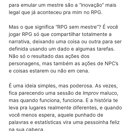
para emular um mestre são a “inovação” mais
legal que já aconteceu pra mim no RPG.
Mas o que significa “RPG sem mestre”? É você
jogar RPG só que compartilhar totalmente a
narrativa, deixando uma coisa ou outra para ser
definida usando um dado e algumas tarefas.
Não só o resultado das ações dos
personagens, mas também as ações de NPC’s
e coisas estarem ou não em cena.
É uma ideia simples, mas poderosa. As vezes,
fica parecendo uma sessão de
Improv
maluco,
mas quando funciona, funciona. E a história te
leva pra lugares realmente diferentes, e quando
você menos espera, aquele punhado de
palavras e estatísticas vira uma pessoinha feliz
na sua cabeça.