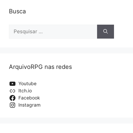
Busca
Pesquisar
por:
ArquivoRPG nas redes
Youtube
Itch.io
Facebook
Instagram