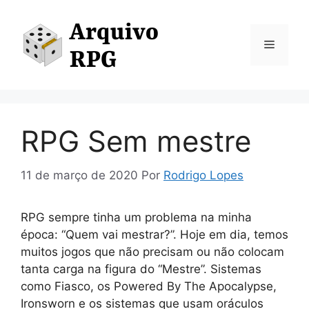
Pular
para
o
Menu
conteúdo
RPG Sem mestre
11 de março de 2020
Por
Rodrigo Lopes
RPG sempre tinha um problema na minha
época: “Quem vai mestrar?”. Hoje em dia, temos
muitos jogos que não precisam ou não colocam
tanta carga na figura do “Mestre”. Sistemas
como Fiasco, os Powered By The Apocalypse,
Ironsworn e os sistemas que usam oráculos